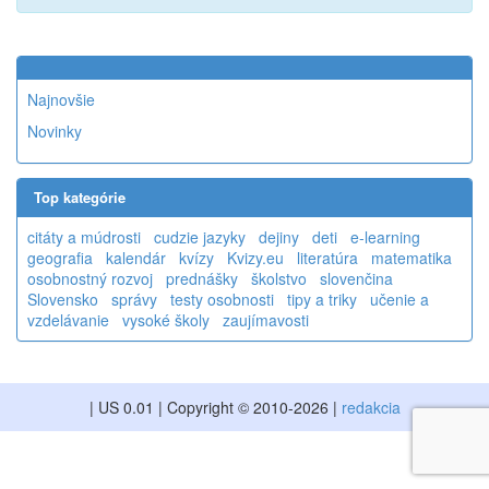
Najnovšie
Novinky
Top kategórie
citáty a múdrosti
cudzie jazyky
dejiny
deti
e-learning
geografia
kalendár
kvízy
Kvizy.eu
literatúra
matematika
osobnostný rozvoj
prednášky
školstvo
slovenčina
Slovensko
správy
testy osobnosti
tipy a triky
učenie a
vzdelávanie
vysoké školy
zaujímavosti
| US 0.01 | Copyright © 2010-2026 |
redakcia