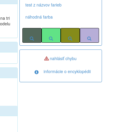
test z názvov farieb
náhodná farba
a tri
modelu
nahlásiť chybu
informácie o encyklopédii