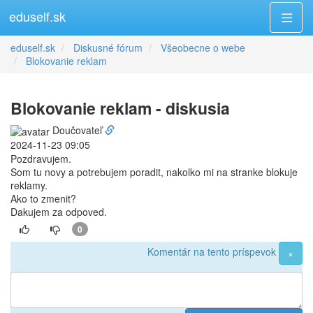
eduself.sk
eduself.sk
Diskusné fórum
Všeobecne o webe
Blokovanie reklam
Blokovanie reklam - diskusia
Doučovateľ
2024-11-23 09:05
Pozdravujem.
Som tu novy a potrebujem poradit, nakolko mi na stranke blokuje
reklamy.
Ako to zmenit?
Dakujem za odpoved.
0
Komentár na tento príspevok
×