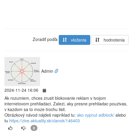
Zoradiť podľa
vloženia
hodnotenia
Admin
2024-11-24 16:06
Ak rozumiem, chces zrusit blokovanie reklam v tvojom
internetovom prehliadaci. Zalezi, aky presne prehliadac pouzivas,
v kazdom sa to moze trochu lisit.
Obrázkový návod nájdeš napríklad tu:
ako vypnut adblock/
alebo
tu
https://zive.aktuality.sk/clanok/146403
0