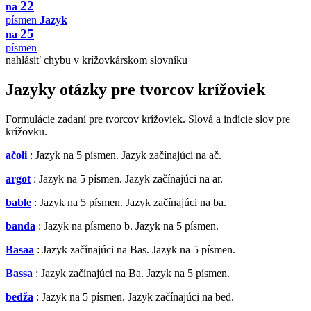
22
na
písmen
Jazyk
25
na
písmen
nahlásiť chybu v krížovkárskom slovníku
Jazyky otázky pre tvorcov krížoviek
Formulácie zadaní pre tvorcov krížoviek. Slová a indície slov pre
krížovku.
ačoli
: Jazyk na 5 písmen. Jazyk začínajúci na ač.
argot
: Jazyk na 5 písmen. Jazyk začínajúci na ar.
bable
: Jazyk na 5 písmen. Jazyk začínajúci na ba.
banda
: Jazyk na písmeno b. Jazyk na 5 písmen.
Basaa
: Jazyk začínajúci na Bas. Jazyk na 5 písmen.
Bassa
: Jazyk začínajúci na Ba. Jazyk na 5 písmen.
bedža
: Jazyk na 5 písmen. Jazyk začínajúci na bed.