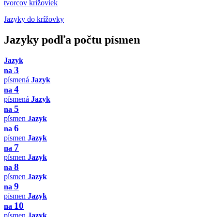
tvorcov krížoviek
Jazyky do krížovky
Jazyky podľa počtu písmen
Jazyk
3
na
písmená
Jazyk
4
na
písmená
Jazyk
5
na
písmen
Jazyk
6
na
písmen
Jazyk
7
na
písmen
Jazyk
8
na
písmen
Jazyk
9
na
písmen
Jazyk
10
na
písmen
Jazyk