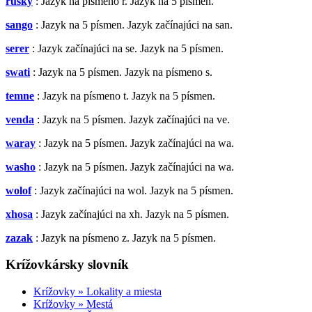
ruský
: Jazyk na písmeno r. Jazyk na 5 písmen.
sango
: Jazyk na 5 písmen. Jazyk začínajúci na san.
serer
: Jazyk začínajúci na se. Jazyk na 5 písmen.
swati
: Jazyk na 5 písmen. Jazyk na písmeno s.
temne
: Jazyk na písmeno t. Jazyk na 5 písmen.
venda
: Jazyk na 5 písmen. Jazyk začínajúci na ve.
waray
: Jazyk na 5 písmen. Jazyk začínajúci na wa.
washo
: Jazyk na 5 písmen. Jazyk začínajúci na wa.
wolof
: Jazyk začínajúci na wol. Jazyk na 5 písmen.
xhosa
: Jazyk začínajúci na xh. Jazyk na 5 písmen.
zazak
: Jazyk na písmeno z. Jazyk na 5 písmen.
Krížovkársky slovník
Krížovky » Lokality a miesta
Krížovky » Mestá