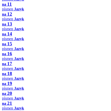
11
na
písmen
Jazyk
12
na
písmen
Jazyk
13
na
písmen
Jazyk
14
na
písmen
Jazyk
15
na
písmen
Jazyk
16
na
písmen
Jazyk
17
na
písmen
Jazyk
18
na
písmen
Jazyk
19
na
písmen
Jazyk
20
na
písmen
Jazyk
21
na
písmen
Jazyk