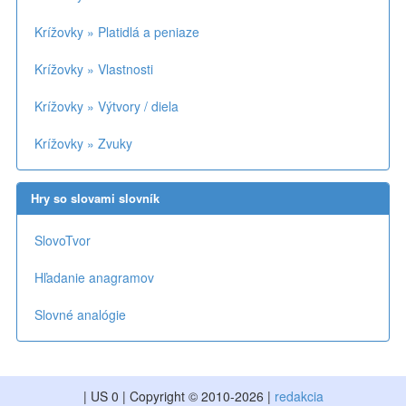
Krížovky » Platidlá a peniaze
Krížovky » Vlastnosti
Krížovky » Výtvory / diela
Krížovky » Zvuky
Hry so slovami slovník
SlovoTvor
Hľadanie anagramov
Slovné analógie
| US 0 | Copyright © 2010-2026 |
redakcia