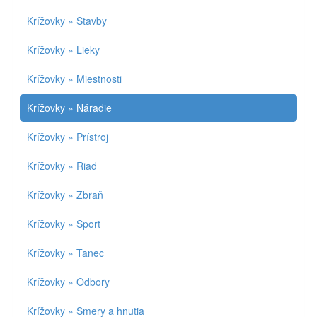
Krížovky » Stavby
Krížovky » Lieky
Krížovky » Miestnosti
Krížovky » Náradie
Krížovky » Prístroj
Krížovky » Riad
Krížovky » Zbraň
Krížovky » Šport
Krížovky » Tanec
Krížovky » Odbory
Krížovky » Smery a hnutia