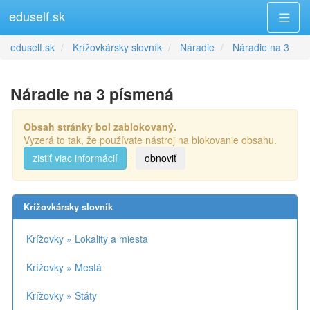
eduself.sk
eduself.sk
Krížovkársky slovník
Náradie
Náradie na 3
Náradie na 3 písmená
Obsah stránky bol zablokovaný.
Vyzerá to tak, že používate nástroj na blokovanie obsahu.
-
zistiť viac informácií
obnoviť
Krížovkársky slovník
Krížovky » Lokality a miesta
Krížovky » Mestá
Krížovky » Štáty