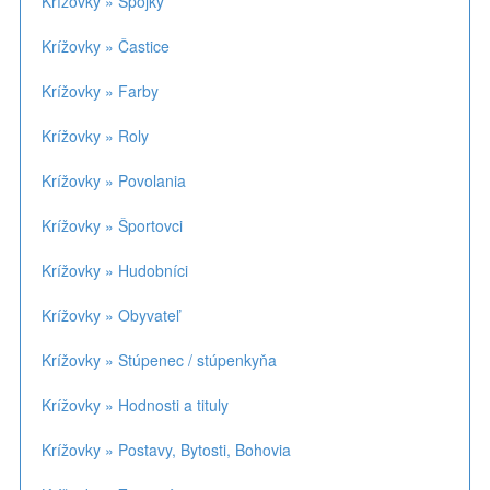
Krížovky » Spojky
Krížovky » Častice
Krížovky » Farby
Krížovky » Roly
Krížovky » Povolania
Krížovky » Športovci
Krížovky » Hudobníci
Krížovky » Obyvateľ
Krížovky » Stúpenec / stúpenkyňa
Krížovky » Hodnosti a tituly
Krížovky » Postavy, Bytosti, Bohovia