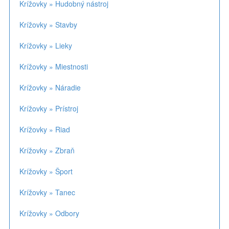
Krížovky » Hudobný nástroj
Krížovky » Stavby
Krížovky » Lieky
Krížovky » Miestnosti
Krížovky » Náradie
Krížovky » Prístroj
Krížovky » Riad
Krížovky » Zbraň
Krížovky » Šport
Krížovky » Tanec
Krížovky » Odbory