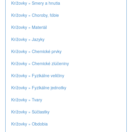
Krížovky » Smery a hnutia
Krížovky » Choroby, fóbie
Krížovky » Materiál
Krížovky » Jazyky
Krížovky » Chemické prvky
Krížovky » Chemické zlúčeniny
Krížovky » Fyzikálne veličiny
Krížovky » Fyzikálne jednotky
Krížovky » Tvary
Krížovky » Súčiastky
Krížovky » Obdobia