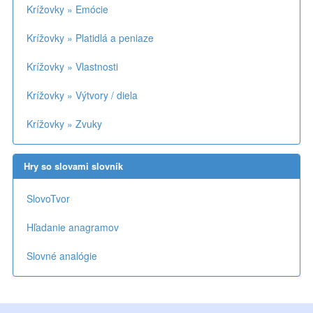
Krížovky » Emócie
Krížovky » Platidlá a peniaze
Krížovky » Vlastnosti
Krížovky » Výtvory / diela
Krížovky » Zvuky
Hry so slovami slovník
SlovoTvor
Hľadanie anagramov
Slovné analógie