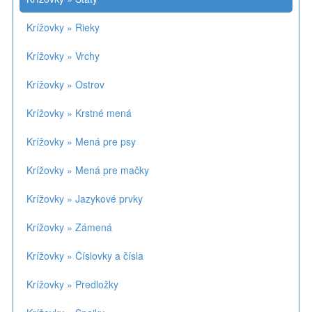
Krížovky » Rieky
Krížovky » Vrchy
Krížovky » Ostrov
Krížovky » Krstné mená
Krížovky » Mená pre psy
Krížovky » Mená pre mačky
Krížovky » Jazykové prvky
Krížovky » Zámená
Krížovky » Číslovky a čísla
Krížovky » Predložky