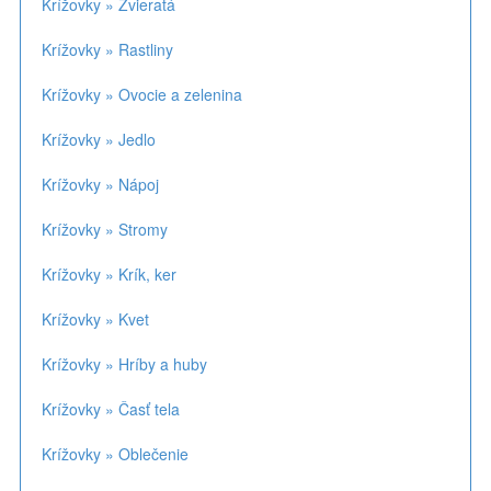
Krížovky » Zvieratá
Krížovky » Rastliny
Krížovky » Ovocie a zelenina
Krížovky » Jedlo
Krížovky » Nápoj
Krížovky » Stromy
Krížovky » Krík, ker
Krížovky » Kvet
Krížovky » Hríby a huby
Krížovky » Časť tela
Krížovky » Oblečenie