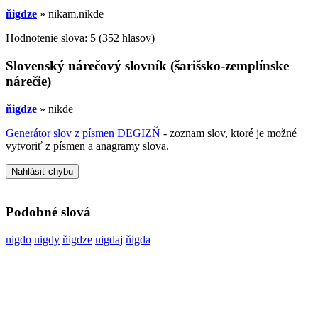
ňigdze
»
nikam,nikde
Hodnotenie slova:
5
(
352
hlasov)
Slovenský nárečový slovník (šarišsko-zemplínske
nárečie)
ňigdze
»
nikde
Generátor slov z písmen DEGIZŇ
- zoznam slov, ktoré je možné
vytvoriť z písmen a anagramy slova.
Nahlásiť chybu
Podobné slová
nigdo
nigdy
ňigdze
nigdaj
ňigda