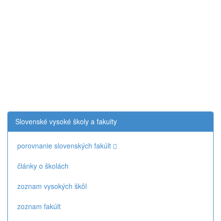
Slovenské vysoké školy a fakulty
porovnanie slovenských fakúlt
články o školách
zoznam vysokých škôl
zoznam fakúlt