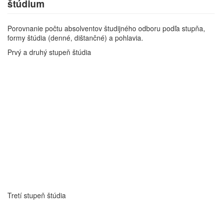
štúdium
Porovnanie počtu absolventov študijného odboru podľa stupňa,
formy štúdia (denné, dištančné) a pohlavia.
Prvý a druhý stupeň štúdia
Tretí stupeň štúdia