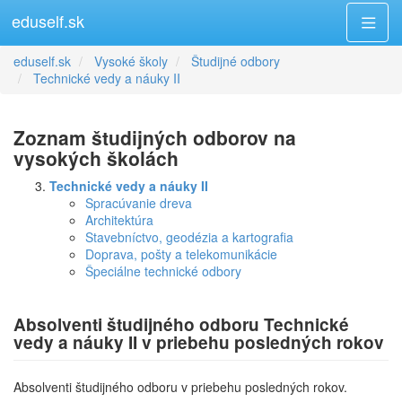
eduself.sk
eduself.sk
Vysoké školy
Študijné odbory
Technické vedy a náuky II
Zoznam študijných odborov na
vysokých školách
Technické vedy a náuky II
Spracúvanie dreva
Architektúra
Stavebníctvo, geodézia a kartografia
Doprava, pošty a telekomunikácie
Špeciálne technické odbory
Absolventi študijného odboru Technické
vedy a náuky II v priebehu posledných rokov
Absolventi študijného odboru v priebehu posledných rokov.