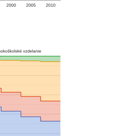
2000
2005
2010
sokoškolské vzdelanie