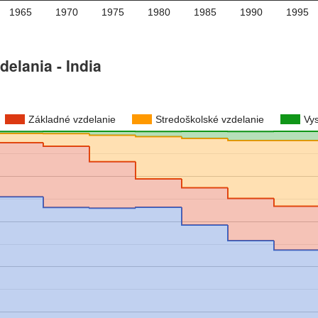
1965
1970
1975
1980
1985
1990
1995
elania - India
Základné vzdelanie
Stredoškolské vzdelanie
Vy