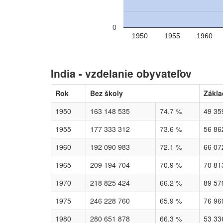
0
1950
1955
1960
India - vzdelanie obyvateľov
Rok
Bez školy
Zákla
1950
163 148 535
74.7 %
49 35
1955
177 333 312
73.6 %
56 86
1960
192 090 983
72.1 %
66 07
1965
209 194 704
70.9 %
70 81
1970
218 825 424
66.2 %
89 57
1975
246 228 760
65.9 %
76 96
1980
280 651 878
66.3 %
53 33