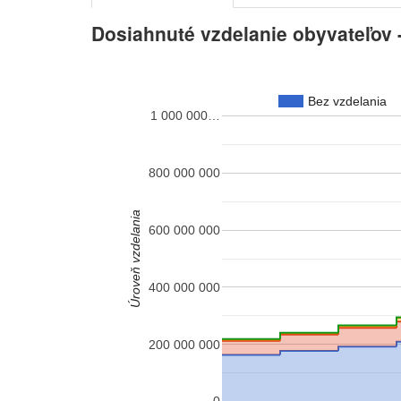
Dosiahnuté vzdelanie obyvateľov -
Bez vzdelania
1 000 000…
800 000 000
Úroveň vzdelania
600 000 000
400 000 000
200 000 000