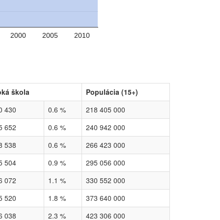
2000
2005
2010
ká škola
Populácia (15+)
0 430
0.6 %
218 405 000
5 652
0.6 %
240 942 000
8 538
0.6 %
266 423 000
5 504
0.9 %
295 056 000
6 072
1.1 %
330 552 000
5 520
1.8 %
373 640 000
6 038
2.3 %
423 306 000