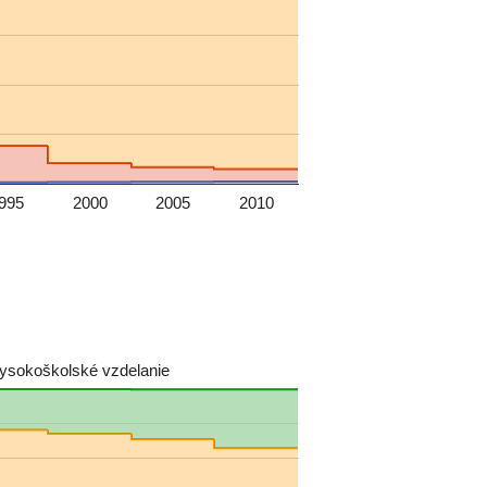
995
2000
2005
2010
ysokoškolské vzdelanie