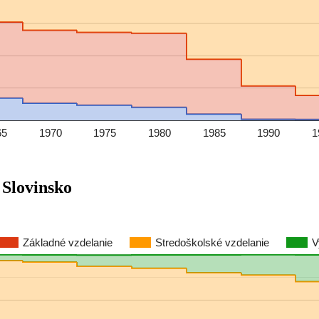
65
1970
1975
1980
1985
1990
1
 Slovinsko
Základné vzdelanie
Stredoškolské vzdelanie
V