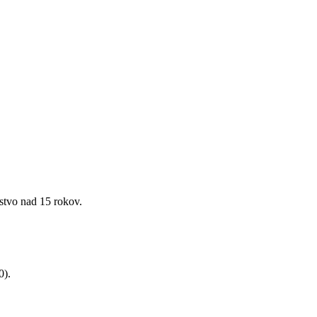
ľstvo nad 15 rokov.
0).