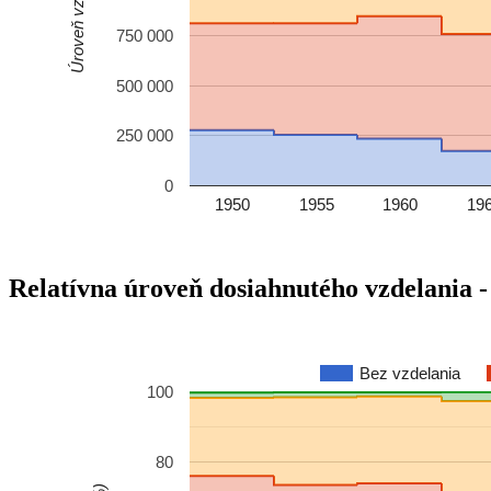
Úroveň vzdelania
750 000
500 000
250 000
0
1950
1955
1960
19
Relatívna úroveň dosiahnutého vzdelania -
Bez vzdelania
100
80