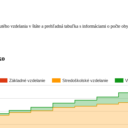
nutého vzdelania v štáte a prehľadná tabuľka s informáciami o počte ob
ko
Základné vzdelanie
Stredoškolské vzdelanie
V