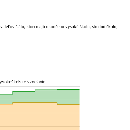
yvateľov štátu, ktorí majú ukončenú vysokú školu, strednú školu,
ysokoškolské vzdelanie