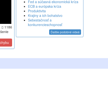
Fed a súčasná ekonomická kríza
ECB a európska kríza
Produktivita
Krajiny a ich bohatstvo
Sebestačnosť a
konkurencieschopnosť
1186
ešenie
Ďalšie podobné videá
 chybu