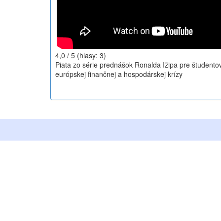
4,0
/ 5
(hlasy:
3
)
Piata zo série prednášok Ronalda Ižipa pre študentov
európskej finančnej a hospodárskej krízy