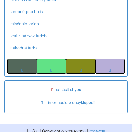
farebné prechody
miešanie farieb
test z názvov farieb
náhodná farba
nahlásiť chybu
informácie o encyklopédii
| US 0 | Copyright © 2010-2026 |
redakcia