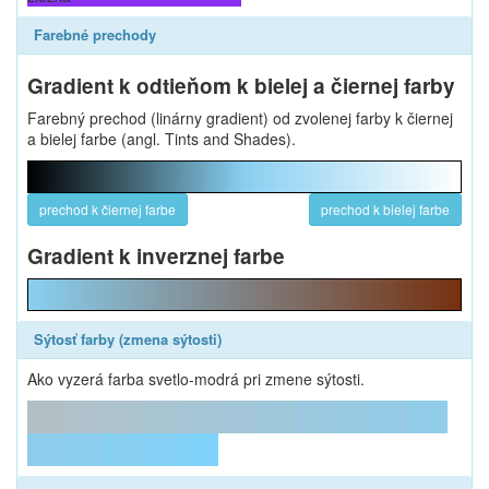
Farebné prechody
Gradient k odtieňom k bielej a čiernej farby
Farebný prechod (linárny gradient) od zvolenej farby k čiernej
a bielej farbe (angl. Tints and Shades).
prechod k čiernej farbe
prechod k bielej farbe
Gradient k inverznej farbe
Sýtosť farby (zmena sýtosti)
Ako vyzerá farba svetlo-modrá pri zmene sýtosti.