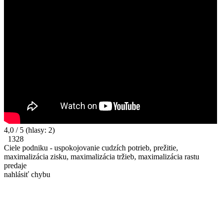
4,0
/ 5
(hlasy:
2
)
1328
Ciele podniku - uspokojovanie cudzích potrieb, prežitie,
maximalizácia zisku, maximalizácia tržieb, maximalizácia rastu
predaje
nahlásiť chybu