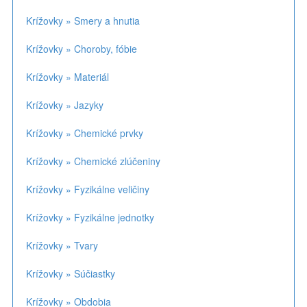
Krížovky » Smery a hnutia
Krížovky » Choroby, fóbie
Krížovky » Materiál
Krížovky » Jazyky
Krížovky » Chemické prvky
Krížovky » Chemické zlúčeniny
Krížovky » Fyzikálne veličiny
Krížovky » Fyzikálne jednotky
Krížovky » Tvary
Krížovky » Súčiastky
Krížovky » Obdobia