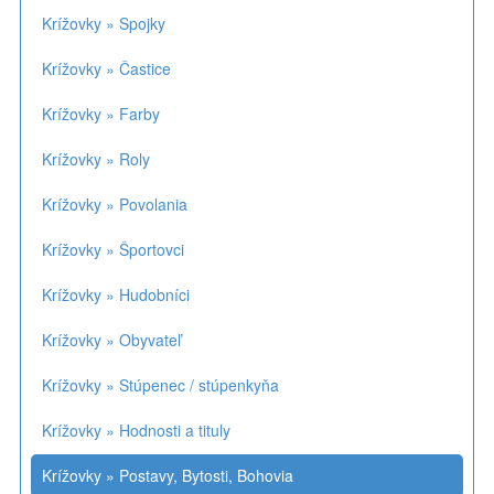
Krížovky » Spojky
Krížovky » Častice
Krížovky » Farby
Krížovky » Roly
Krížovky » Povolania
Krížovky » Športovci
Krížovky » Hudobníci
Krížovky » Obyvateľ
Krížovky » Stúpenec / stúpenkyňa
Krížovky » Hodnosti a tituly
Krížovky » Postavy, Bytosti, Bohovia