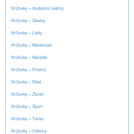
Krížovky » Hudobný nástroj
Krížovky » Stavby
Krížovky » Lieky
Krížovky » Miestnosti
Krížovky » Náradie
Krížovky » Prístroj
Krížovky » Riad
Krížovky » Zbraň
Krížovky » Šport
Krížovky » Tanec
Krížovky » Odbory