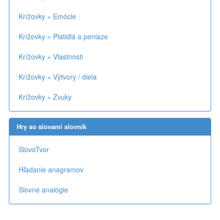
Krížovky » Emócie
Krížovky » Platidlá a peniaze
Krížovky » Vlastnosti
Krížovky » Výtvory / diela
Krížovky » Zvuky
Hry so slovami slovník
SlovoTvor
Hľadanie anagramov
Slovné analógie