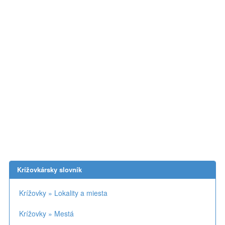
Krížovkársky slovník
Krížovky » Lokality a miesta
Krížovky » Mestá