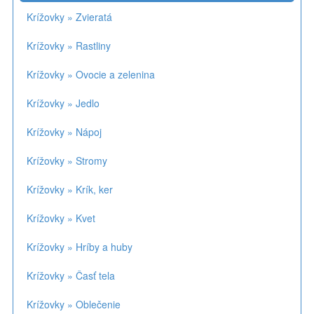
Krížovky » Zvieratá
Krížovky » Rastliny
Krížovky » Ovocie a zelenina
Krížovky » Jedlo
Krížovky » Nápoj
Krížovky » Stromy
Krížovky » Krík, ker
Krížovky » Kvet
Krížovky » Hríby a huby
Krížovky » Časť tela
Krížovky » Oblečenie