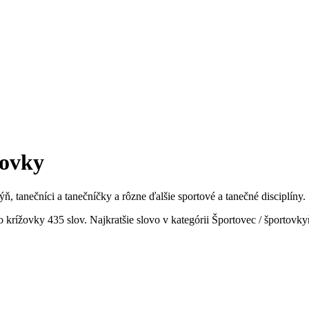
žovky
, tanečníci a tanečníčky a rôzne ďalšie sportové a tanečné disciplíny.
 krížovky 435 slov. Najkratšie slovo v kategórii Športovec / športovky