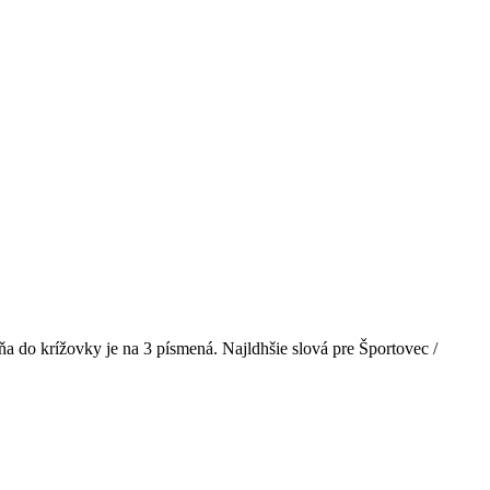
ňa do krížovky je na 3 písmená. Najldhšie slová pre Športovec /