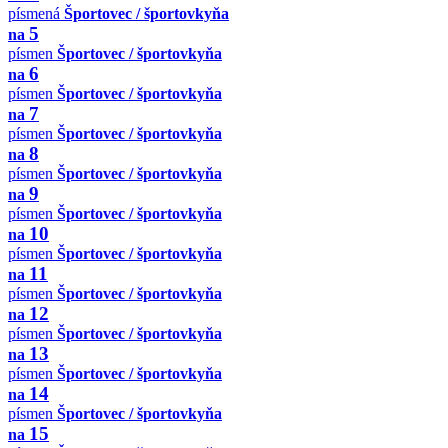
písmená
Športovec / športovkyňa
5
na
písmen
Športovec / športovkyňa
6
na
písmen
Športovec / športovkyňa
7
na
písmen
Športovec / športovkyňa
8
na
písmen
Športovec / športovkyňa
9
na
písmen
Športovec / športovkyňa
10
na
písmen
Športovec / športovkyňa
11
na
písmen
Športovec / športovkyňa
12
na
písmen
Športovec / športovkyňa
13
na
písmen
Športovec / športovkyňa
14
na
písmen
Športovec / športovkyňa
15
na