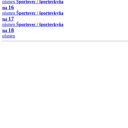
písmen
Športovec / športovkyňa
16
na
písmen
Športovec / športovkyňa
17
na
písmen
Športovec / športovkyňa
18
na
písmen