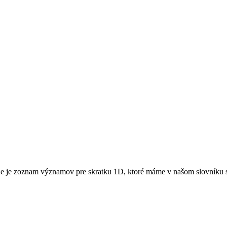
 je zoznam významov pre skratku 1D, ktoré máme v našom slovníku sk