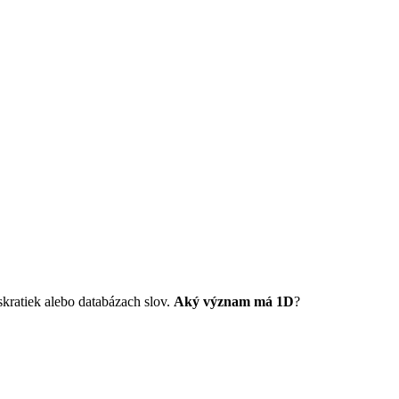
ratiek alebo databázach slov.
Aký význam má 1D
?