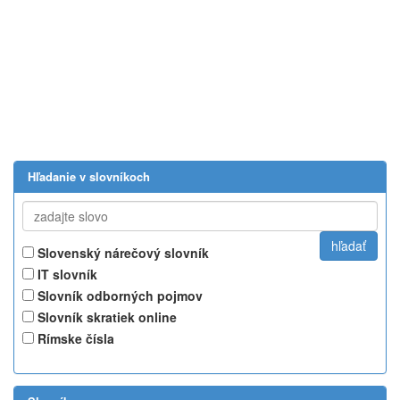
Hľadanie v slovníkoch
Slovenský nárečový slovník
IT slovník
Slovník odborných pojmov
Slovník skratiek online
Rímske čísla