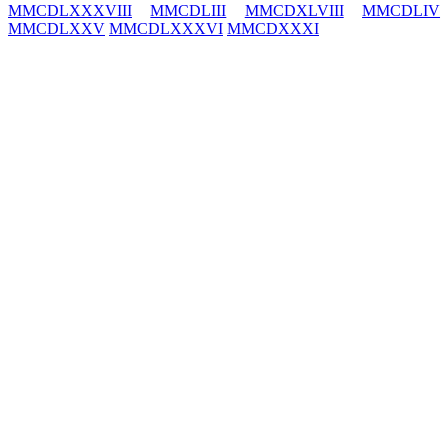
MMCDLXXXVIII
MMCDLIII
MMCDXLVIII
MMCDLIV
MMCDLXXV
MMCDLXXXVI
MMCDXXXI