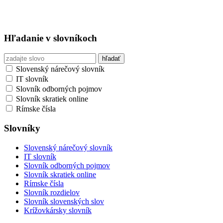
Hľadanie v slovníkoch
Slovenský nárečový slovník
IT slovník
Slovník odborných pojmov
Slovník skratiek online
Rímske čísla
Slovníky
Slovenský nárečový slovník
IT slovník
Slovník odborných pojmov
Slovník skratiek online
Rímske čísla
Slovník rozdielov
Slovník slovenských slov
Krížovkársky slovník