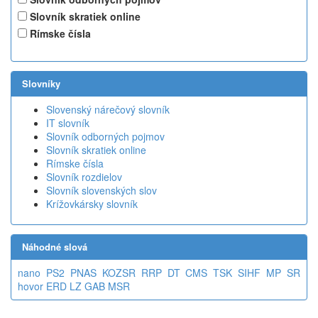
Slovník skratiek online
Rímske čísla
Slovníky
Slovenský nárečový slovník
IT slovník
Slovník odborných pojmov
Slovník skratiek online
Rímske čísla
Slovník rozdielov
Slovník slovenských slov
Krížovkársky slovník
Náhodné slová
nano
PS2
PNAS
KOZSR
RRP
DT
CMS
TSK
SIHF
MP SR
hovor
ERD
LZ
GAB
MSR