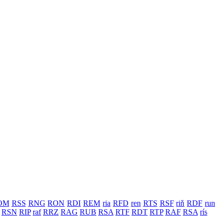
OM
RSS
RNG
RON
RDI
REM
ria
RFD
ren
RTS
RSF
riň
RDF
run
RSN
RIP
raf
RRZ
RAG
RUB
RSA
RTF
RDT
RTP
RAF
RSA
rís