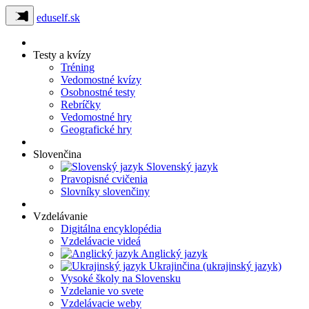
eduself.sk
Testy a kvízy
Tréning
Vedomostné kvízy
Osobnostné testy
Rebríčky
Vedomostné hry
Geografické hry
Slovenčina
Slovenský jazyk
Pravopisné cvičenia
Slovníky slovenčiny
Vzdelávanie
Digitálna encyklopédia
Vzdelávacie videá
Anglický jazyk
Ukrajinčina (ukrajinský jazyk)
Vysoké školy na Slovensku
Vzdelanie vo svete
Vzdelávacie weby