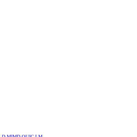
LD
MIMD
QUIC
LM