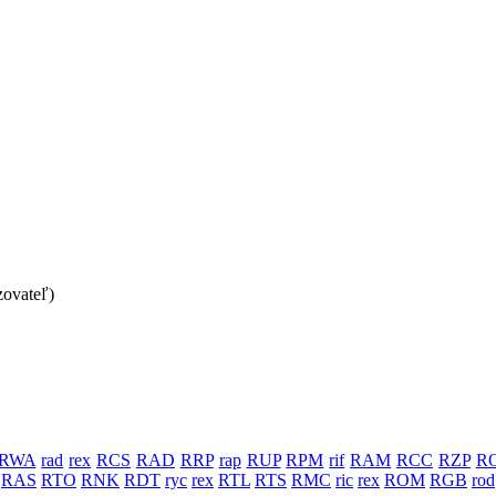
zovateľ)
RWA
rad
rex
RCS
RAD
RRP
rap
RUP
RPM
rif
RAM
RCC
RZP
R
RAS
RTO
RNK
RDT
ryc
rex
RTL
RTS
RMC
ric
rex
ROM
RGB
rod