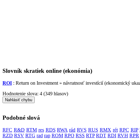
Slovník skratiek online (ekonómia)
ROI
: Return on Investment » návratnosť investícií (ekonomický uka
Hodnotenie slova:
4
(
349
hlasov)
Nahlásiť chybu
Podobné slová
RFC
R&D
RTM
res
RDS
RWA
rád
RVS
RUS
RMX
rét
RPC
RIP
RZD
RSV
RTG
rad
rap
ROM
RPO
RSS
RTP
RDT
RDI
RVH
RPR