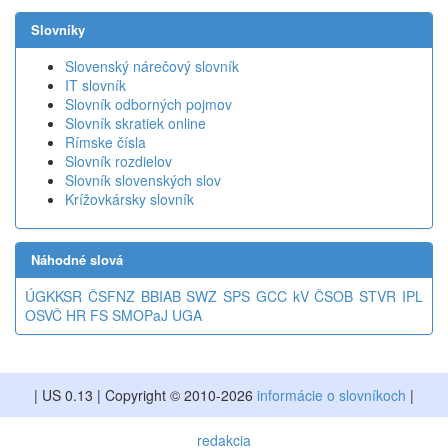
Slovníky
Slovenský nárečový slovník
IT slovník
Slovník odborných pojmov
Slovník skratiek online
Rímske čísla
Slovník rozdielov
Slovník slovenských slov
Krížovkársky slovník
Náhodné slová
ÚGKKSR
ČSFNZ
BBIAB
SWZ
SPS
GCC
kV
ČSOB
STVR
IPL
OSVČ
HR
FS
SMOPaJ
UGA
| US 0.13 | Copyright © 2010-2026
informácie o slovníkoch
|
redakcia