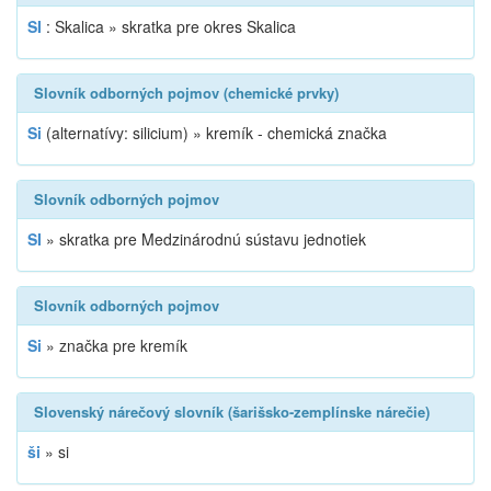
SI
: Skalica » skratka pre okres Skalica
Slovník odborných pojmov (chemické prvky)
Si
(alternatívy: silicium) »
kremík - chemická značka
Slovník odborných pojmov
SI
»
skratka pre Medzinárodnú sústavu jednotiek
Slovník odborných pojmov
Si
»
značka pre kremík
Slovenský nárečový slovník (šarišsko-zemplínske nárečie)
ši
»
si