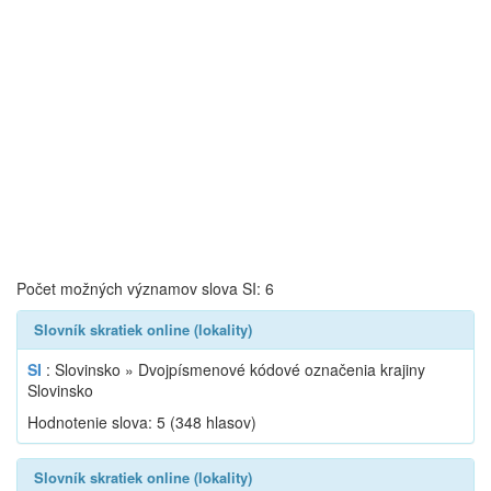
Počet možných významov slova SI: 6
Slovník skratiek online (lokality)
SI
: Slovinsko » Dvojpísmenové kódové označenia krajiny
Slovinsko
Hodnotenie slova:
5
(
348
hlasov)
Slovník skratiek online (lokality)