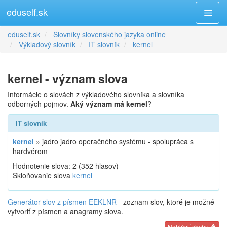
eduself.sk
eduself.sk
Slovníky slovenského jazyka online
Výkladový slovník
IT slovník
kernel
kernel - význam slova
Informácie o slovách z výkladového slovníka a slovníka
odborných pojmov.
Aký význam má kernel
?
IT slovník
kernel
»
jadro jadro operačného systému - spolupráca s
hardvérom
Hodnotenie slova:
2
(
352
hlasov)
Skloňovanie slova
kernel
Generátor slov z písmen EEKLNR
- zoznam slov, ktoré je možné
vytvoriť z písmen a anagramy slova.
Nahlásiť chybu