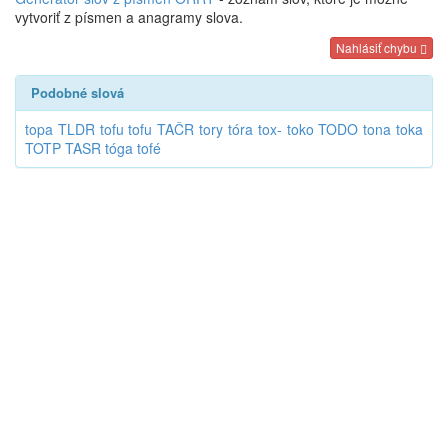
vytvoriť z písmen a anagramy slova.
Nahlásiť chybu
Podobné slová
topa
TLDR
tofu
tofu
TAČR
tory
tóra
tox-
toko
TODO
tona
toka
TOTP
TASR
tóga
tofé