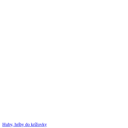
Huby, hríby do krížovky