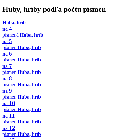
Huby, hríby podľa počtu písmen
Huba, hríb
4
na
písmená
Huba, hríb
5
na
písmen
Huba, hríb
6
na
písmen
Huba, hríb
7
na
písmen
Huba, hríb
8
na
písmen
Huba, hríb
9
na
písmen
Huba, hríb
10
na
písmen
Huba, hríb
11
na
písmen
Huba, hríb
12
na
písmen
Huba, hríb