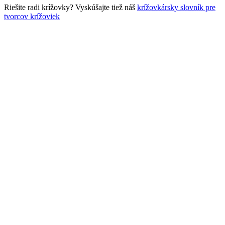
Riešite radi krížovky? Vyskúšajte tiež náš
krížovkársky slovník pre
tvorcov krížoviek