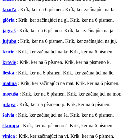
fazuľa
: Krík, ker na 6 písmen. Krík, ker začínajúci na fa.
glória
: Krík, ker začínajúci na gl. Krík, ker na 6 písmen.
jagraš
: Krík, ker na 6 písmen. Krík, ker začínajúci na ja.
jujuba
: Krík, ker na 6 písmen. Krík, ker začínajúci na juj.
kríčie
: Krík, ker začínajúci na kr. Krík, ker na 6 písmen.
krovie
: Krík, ker na 6 písmen. Krík, ker na písmeno k.
lieska
: Krík, ker na 6 písmen. Krík, ker začínajúci na lie.
malina
: Krík, ker začínajúci na mal. Krík, ker na 6 písmen.
moruša
: Krík, ker na 6 písmen. Krík, ker začínajúci na mor.
pitaya
: Krík, ker na písmeno p. Krík, ker na 6 písmen.
šalvia
: Krík, ker začínajúci na ša. Krík, ker na 6 písmen.
škumpa
: Krík, ker na písmeno š. Krík, ker na 6 písmen.
vinica
: Krík, ker začínajúci na vi. Krík, ker na 6 písmen.