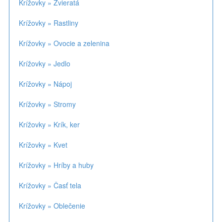
Krížovky » Zvieratá
Krížovky » Rastliny
Krížovky » Ovocie a zelenina
Krížovky » Jedlo
Krížovky » Nápoj
Krížovky » Stromy
Krížovky » Krík, ker
Krížovky » Kvet
Krížovky » Hríby a huby
Krížovky » Časť tela
Krížovky » Oblečenie