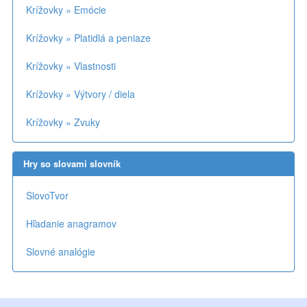
Krížovky » Emócie
Krížovky » Platidlá a peniaze
Krížovky » Vlastnosti
Krížovky » Výtvory / diela
Krížovky » Zvuky
Hry so slovami slovník
SlovoTvor
Hľadanie anagramov
Slovné analógie