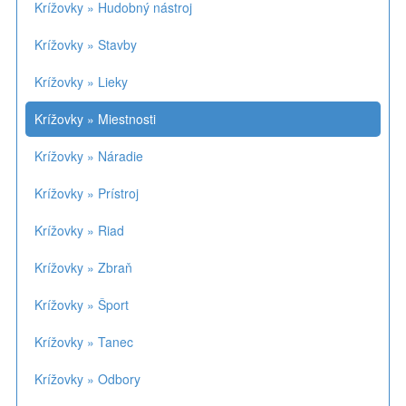
Krížovky » Hudobný nástroj
Krížovky » Stavby
Krížovky » Lieky
Krížovky » Miestnosti
Krížovky » Náradie
Krížovky » Prístroj
Krížovky » Riad
Krížovky » Zbraň
Krížovky » Šport
Krížovky » Tanec
Krížovky » Odbory