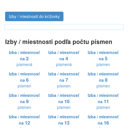
Izby / miestnosti do krížovky
Izby / miestnosti podľa počtu písmen
Izba / miestnosť
Izba / miestnosť
Izba / miestnosť
2
4
5
na
na
na
písmená
písmená
písmen
Izba / miestnosť
Izba / miestnosť
Izba / miestnosť
6
7
8
na
na
na
písmen
písmen
písmen
Izba / miestnosť
Izba / miestnosť
Izba / miestnosť
9
10
11
na
na
na
písmen
písmen
písmen
Izba / miestnosť
Izba / miestnosť
Izba / miestnosť
12
13
16
na
na
na