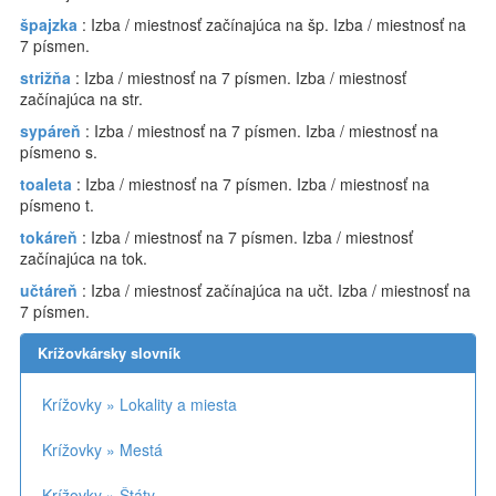
špajzka
: Izba / miestnosť začínajúca na šp. Izba / miestnosť na
7 písmen.
strižňa
: Izba / miestnosť na 7 písmen. Izba / miestnosť
začínajúca na str.
sypáreň
: Izba / miestnosť na 7 písmen. Izba / miestnosť na
písmeno s.
toaleta
: Izba / miestnosť na 7 písmen. Izba / miestnosť na
písmeno t.
tokáreň
: Izba / miestnosť na 7 písmen. Izba / miestnosť
začínajúca na tok.
učtáreň
: Izba / miestnosť začínajúca na učt. Izba / miestnosť na
7 písmen.
Krížovkársky slovník
Krížovky » Lokality a miesta
Krížovky » Mestá
Krížovky » Štáty