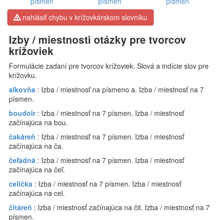
písmen
písmen
písmen
nahlásiť chybu v krížovkárskom slovníku
Izby / miestnosti otázky pre tvorcov
krížoviek
Formulácie zadaní pre tvorcov krížoviek. Slová a indície slov pre
krížovku.
alkovňa
: Izba / miestnosť na písmeno a. Izba / miestnosť na 7
písmen.
boudoir
: Izba / miestnosť na 7 písmen. Izba / miestnosť
začínajúca na bou.
čakáreň
: Izba / miestnosť na 7 písmen. Izba / miestnosť
začínajúca na ča.
čeľadná
: Izba / miestnosť na 7 písmen. Izba / miestnosť
začínajúca na čeľ.
celička
: Izba / miestnosť na 7 písmen. Izba / miestnosť
začínajúca na cel.
čitáreň
: Izba / miestnosť začínajúca na čit. Izba / miestnosť na 7
písmen.