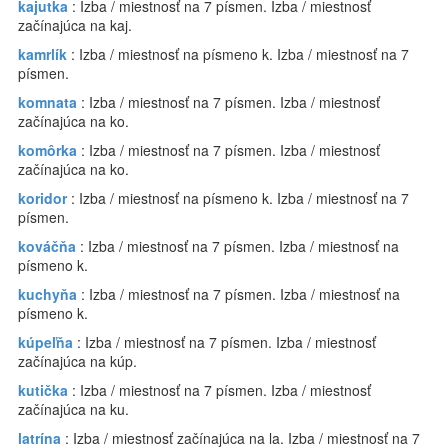
kajutka
: Izba / miestnosť na 7 písmen. Izba / miestnosť
začínajúca na kaj.
kamrlík
: Izba / miestnosť na písmeno k. Izba / miestnosť na 7
písmen.
komnata
: Izba / miestnosť na 7 písmen. Izba / miestnosť
začínajúca na ko.
komôrka
: Izba / miestnosť na 7 písmen. Izba / miestnosť
začínajúca na ko.
koridor
: Izba / miestnosť na písmeno k. Izba / miestnosť na 7
písmen.
kováčňa
: Izba / miestnosť na 7 písmen. Izba / miestnosť na
písmeno k.
kuchyňa
: Izba / miestnosť na 7 písmen. Izba / miestnosť na
písmeno k.
kúpeľňa
: Izba / miestnosť na 7 písmen. Izba / miestnosť
začínajúca na kúp.
kutička
: Izba / miestnosť na 7 písmen. Izba / miestnosť
začínajúca na ku.
latrína
: Izba / miestnosť začínajúca na la. Izba / miestnosť na 7