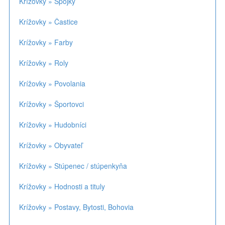
Krížovky » Spojky
Krížovky » Častice
Krížovky » Farby
Krížovky » Roly
Krížovky » Povolania
Krížovky » Športovci
Krížovky » Hudobníci
Krížovky » Obyvateľ
Krížovky » Stúpenec / stúpenkyňa
Krížovky » Hodnosti a tituly
Krížovky » Postavy, Bytosti, Bohovia