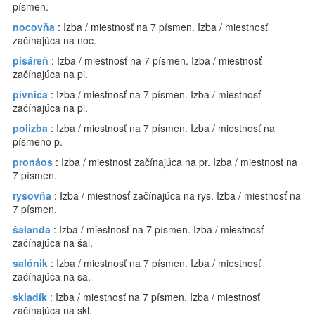
písmen.
nocovňa
: Izba / miestnosť na 7 písmen. Izba / miestnosť
začínajúca na noc.
pisáreň
: Izba / miestnosť na 7 písmen. Izba / miestnosť
začínajúca na pi.
pivnica
: Izba / miestnosť na 7 písmen. Izba / miestnosť
začínajúca na pi.
polizba
: Izba / miestnosť na 7 písmen. Izba / miestnosť na
písmeno p.
pronáos
: Izba / miestnosť začínajúca na pr. Izba / miestnosť na
7 písmen.
rysovňa
: Izba / miestnosť začínajúca na rys. Izba / miestnosť na
7 písmen.
šalanda
: Izba / miestnosť na 7 písmen. Izba / miestnosť
začínajúca na šal.
salónik
: Izba / miestnosť na 7 písmen. Izba / miestnosť
začínajúca na sa.
skladík
: Izba / miestnosť na 7 písmen. Izba / miestnosť
začínajúca na skl.