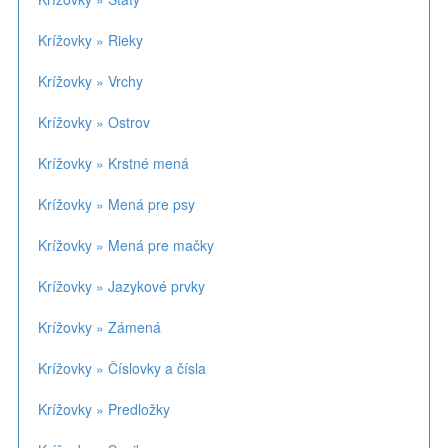
Krížovky » Rieky
Krížovky » Vrchy
Krížovky » Ostrov
Krížovky » Krstné mená
Krížovky » Mená pre psy
Krížovky » Mená pre mačky
Krížovky » Jazykové prvky
Krížovky » Zámená
Krížovky » Číslovky a čísla
Krížovky » Predložky