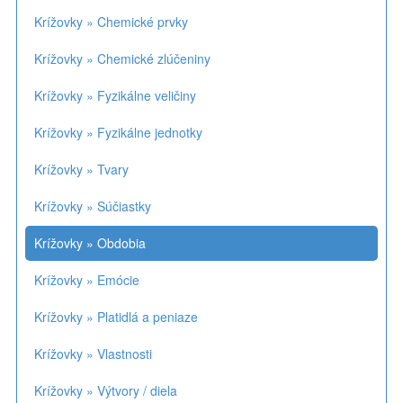
Krížovky » Chemické prvky
Krížovky » Chemické zlúčeniny
Krížovky » Fyzikálne veličiny
Krížovky » Fyzikálne jednotky
Krížovky » Tvary
Krížovky » Súčiastky
Krížovky » Obdobia
Krížovky » Emócie
Krížovky » Platidlá a peniaze
Krížovky » Vlastnosti
Krížovky » Výtvory / diela