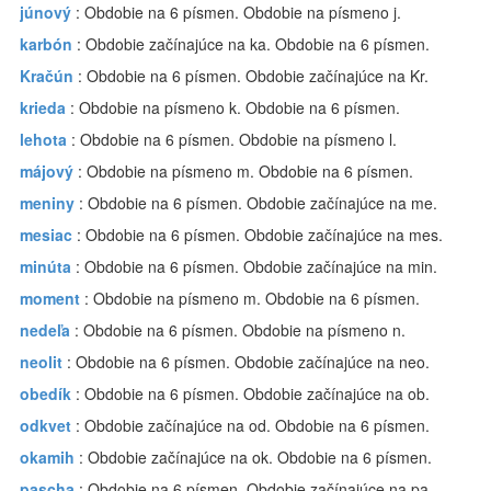
júnový
: Obdobie na 6 písmen. Obdobie na písmeno j.
karbón
: Obdobie začínajúce na ka. Obdobie na 6 písmen.
Kračún
: Obdobie na 6 písmen. Obdobie začínajúce na Kr.
krieda
: Obdobie na písmeno k. Obdobie na 6 písmen.
lehota
: Obdobie na 6 písmen. Obdobie na písmeno l.
májový
: Obdobie na písmeno m. Obdobie na 6 písmen.
meniny
: Obdobie na 6 písmen. Obdobie začínajúce na me.
mesiac
: Obdobie na 6 písmen. Obdobie začínajúce na mes.
minúta
: Obdobie na 6 písmen. Obdobie začínajúce na min.
moment
: Obdobie na písmeno m. Obdobie na 6 písmen.
nedeľa
: Obdobie na 6 písmen. Obdobie na písmeno n.
neolit
: Obdobie na 6 písmen. Obdobie začínajúce na neo.
obedík
: Obdobie na 6 písmen. Obdobie začínajúce na ob.
odkvet
: Obdobie začínajúce na od. Obdobie na 6 písmen.
okamih
: Obdobie začínajúce na ok. Obdobie na 6 písmen.
pascha
: Obdobie na 6 písmen. Obdobie začínajúce na pa.