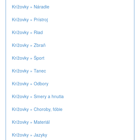
Krížovky » Náradie
Krížovky » Prístroj
Krížovky » Riad
Krížovky » Zbraň
Krížovky » Šport
Krížovky » Tanec
Krížovky » Odbory
Krížovky » Smery a hnutia
Krížovky » Choroby, fóbie
Krížovky » Materiál
Krížovky » Jazyky