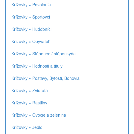
Krížovky » Povolania
Krížovky » Športovci
Krížovky » Hudobníci
Krížovky » Obyvateľ
Krížovky » Stúpenec / stúpenkyňa
Krížovky » Hodnosti a tituly
Krížovky » Postavy, Bytosti, Bohovia
Krížovky » Zvieratá
Krížovky » Rastliny
Krížovky » Ovocie a zelenina
Krížovky » Jedlo