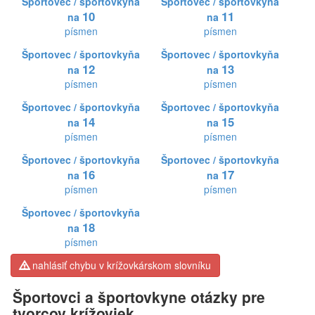
Športovec / športovkyňa
Športovec / športovkyňa
10
11
na
na
písmen
písmen
Športovec / športovkyňa
Športovec / športovkyňa
12
13
na
na
písmen
písmen
Športovec / športovkyňa
Športovec / športovkyňa
14
15
na
na
písmen
písmen
Športovec / športovkyňa
Športovec / športovkyňa
16
17
na
na
písmen
písmen
Športovec / športovkyňa
18
na
písmen
nahlásiť chybu v krížovkárskom slovníku
Športovci a športovkyne otázky pre
tvorcov krížoviek