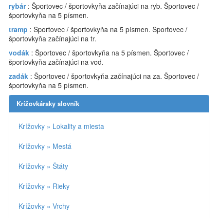
rybár
: Športovec / športovkyňa začínajúci na ryb. Športovec /
športovkyňa na 5 písmen.
tramp
: Športovec / športovkyňa na 5 písmen. Športovec /
športovkyňa začínajúci na tr.
vodák
: Športovec / športovkyňa na 5 písmen. Športovec /
športovkyňa začínajúci na vod.
zadák
: Športovec / športovkyňa začínajúci na za. Športovec /
športovkyňa na 5 písmen.
Krížovkársky slovník
Krížovky » Lokality a miesta
Krížovky » Mestá
Krížovky » Štáty
Krížovky » Rieky
Krížovky » Vrchy