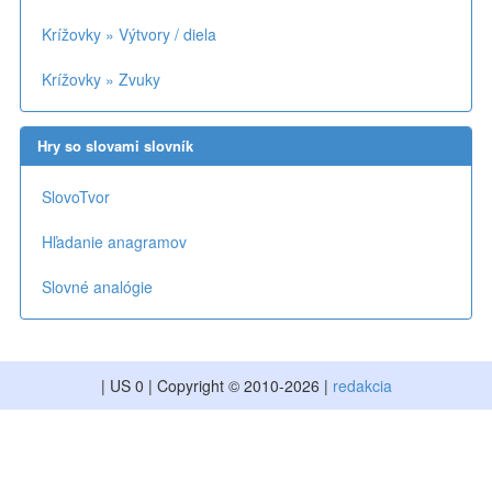
Krížovky » Výtvory / diela
Krížovky » Zvuky
Hry so slovami slovník
SlovoTvor
Hľadanie anagramov
Slovné analógie
| US 0 | Copyright © 2010-2026 |
redakcia