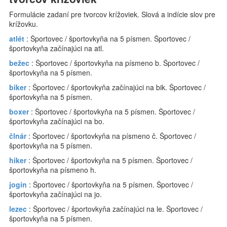
Formulácie zadaní pre tvorcov krížoviek. Slová a indície slov pre
krížovku.
atlét
: Športovec / športovkyňa na 5 písmen. Športovec /
športovkyňa začínajúci na atl.
bežec
: Športovec / športovkyňa na písmeno b. Športovec /
športovkyňa na 5 písmen.
biker
: Športovec / športovkyňa začínajúci na bik. Športovec /
športovkyňa na 5 písmen.
boxer
: Športovec / športovkyňa na 5 písmen. Športovec /
športovkyňa začínajúci na bo.
člnár
: Športovec / športovkyňa na písmeno č. Športovec /
športovkyňa na 5 písmen.
hiker
: Športovec / športovkyňa na 5 písmen. Športovec /
športovkyňa na písmeno h.
jogín
: Športovec / športovkyňa na 5 písmen. Športovec /
športovkyňa začínajúci na jo.
lezec
: Športovec / športovkyňa začínajúci na le. Športovec /
športovkyňa na 5 písmen.