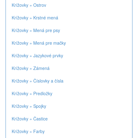
Krížovky » Ostrov
Krížovky » Krstné mená
Krížovky » Mená pre psy
Krížovky » Mená pre mačky
Krížovky » Jazykové prvky
Krížovky » Zámená
Krížovky » Číslovky a čísla
Krížovky » Predložky
Krížovky » Spojky
Krížovky » Častice
Krížovky » Farby