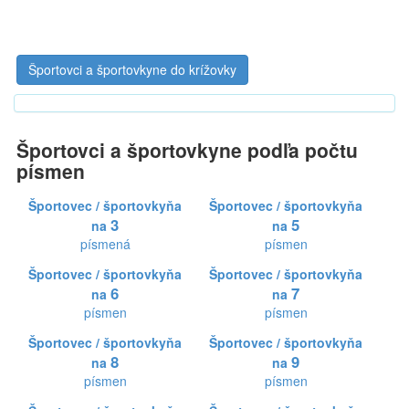
Športovci a športovkyne do krížovky
Športovci a športovkyne podľa počtu
písmen
Športovec / športovkyňa
Športovec / športovkyňa
3
5
na
na
písmená
písmen
Športovec / športovkyňa
Športovec / športovkyňa
6
7
na
na
písmen
písmen
Športovec / športovkyňa
Športovec / športovkyňa
8
9
na
na
písmen
písmen