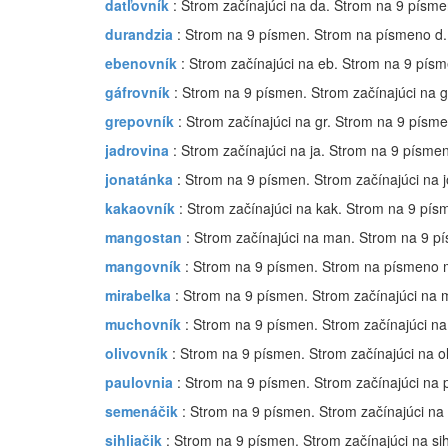
datľovník
: Strom začínajúci na da. Strom na 9 písme
durandzia
: Strom na 9 písmen. Strom na písmeno d.
ebenovník
: Strom začínajúci na eb. Strom na 9 písm
gáfrovník
: Strom na 9 písmen. Strom začínajúci na g
grepovník
: Strom začínajúci na gr. Strom na 9 písme
jadrovina
: Strom začínajúci na ja. Strom na 9 písmen
jonatánka
: Strom na 9 písmen. Strom začínajúci na j
kakaovník
: Strom začínajúci na kak. Strom na 9 pís
mangostan
: Strom začínajúci na man. Strom na 9 p
mangovník
: Strom na 9 písmen. Strom na písmeno 
mirabelka
: Strom na 9 písmen. Strom začínajúci na m
muchovník
: Strom na 9 písmen. Strom začínajúci n
olivovník
: Strom na 9 písmen. Strom začínajúci na ol
paulovnia
: Strom na 9 písmen. Strom začínajúci na 
semenáčik
: Strom na 9 písmen. Strom začínajúci na 
sihliačik
: Strom na 9 písmen. Strom začínajúci na sih