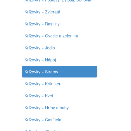
Krížovky » Zvieratá
Krížovky » Rastliny
Krížovky » Ovocie a zelenina
Krížovky » Jedlo
Krížovky » Nápoj
Krížovky » Stromy
Krížovky » Krík, ker
Krížovky » Kvet
Krížovky » Hríby a huby
Krížovky » Časť tela