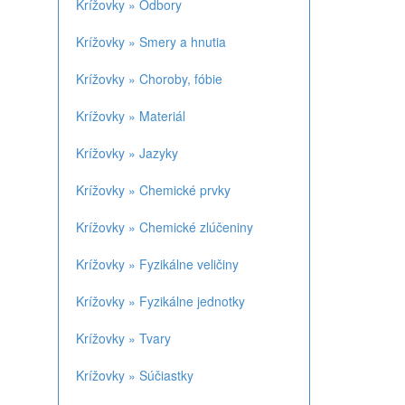
Krížovky » Odbory
Krížovky » Smery a hnutia
Krížovky » Choroby, fóbie
Krížovky » Materiál
Krížovky » Jazyky
Krížovky » Chemické prvky
Krížovky » Chemické zlúčeniny
Krížovky » Fyzikálne veličiny
Krížovky » Fyzikálne jednotky
Krížovky » Tvary
Krížovky » Súčiastky