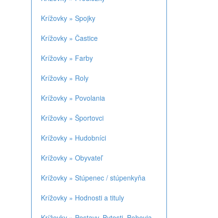
Krížovky » Spojky
Krížovky » Častice
Krížovky » Farby
Krížovky » Roly
Krížovky » Povolania
Krížovky » Športovci
Krížovky » Hudobníci
Krížovky » Obyvateľ
Krížovky » Stúpenec / stúpenkyňa
Krížovky » Hodnosti a tituly
Krížovky » Postavy, Bytosti, Bohovia