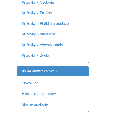
Krížovky » Obdobia
Krížovky » Emócie
Krížovky » Platidlá a peniaze
Krížovky » Vlastnosti
Krížovky » Výtvory / diela
Krížovky » Zvuky
Hry so slovami slovník
SlovoTvor
Hľadanie anagramov
Slovné analógie