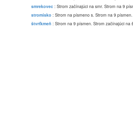
smrekovec
: Strom začínajúci na smr. Strom na 9 pí
stromisko
: Strom na písmeno s. Strom na 9 písmen.
štvrťkmeň
: Strom na 9 písmen. Strom začínajúci na š