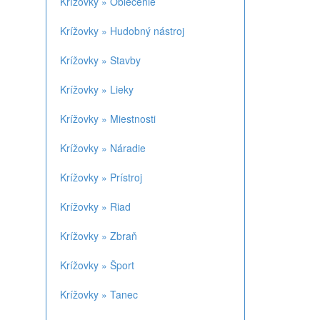
Krížovky » Oblečenie
Krížovky » Hudobný nástroj
Krížovky » Stavby
Krížovky » Lieky
Krížovky » Miestnosti
Krížovky » Náradie
Krížovky » Prístroj
Krížovky » Riad
Krížovky » Zbraň
Krížovky » Šport
Krížovky » Tanec