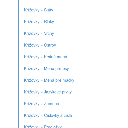
Krížovky » Štáty
Krížovky » Rieky
Krížovky » Vrchy
Krížovky » Ostrov
Krížovky » Krstné mená
Krížovky » Mená pre psy
Krížovky » Mená pre mačky
Krížovky » Jazykové prvky
Krížovky » Zámená
Krížovky » Číslovky a čísla
Krížovky » Predložky