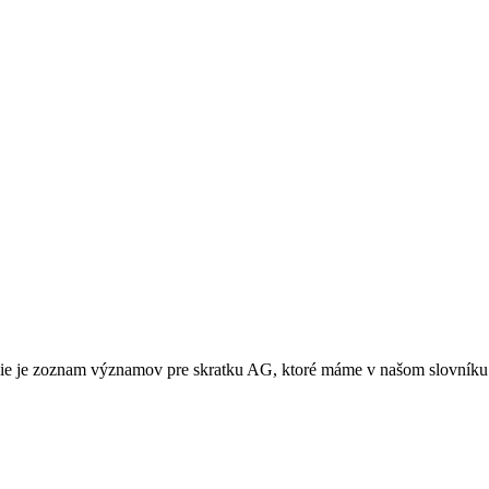
 je zoznam významov pre skratku AG, ktoré máme v našom slovníku s