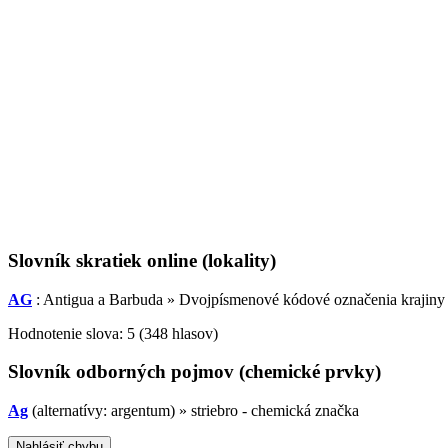
Slovník skratiek online (lokality)
AG
: Antigua a Barbuda » Dvojpísmenové kódové označenia krajiny
Hodnotenie slova:
5
(
348
hlasov)
Slovník odborných pojmov (chemické prvky)
Ag
(alternatívy: argentum) »
striebro - chemická značka
Nahlásiť chybu