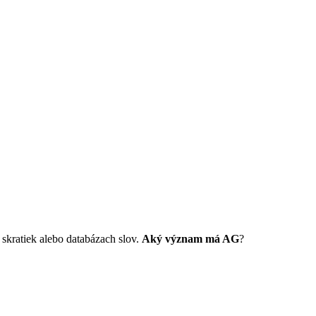
kratiek alebo databázach slov.
Aký význam má AG
?