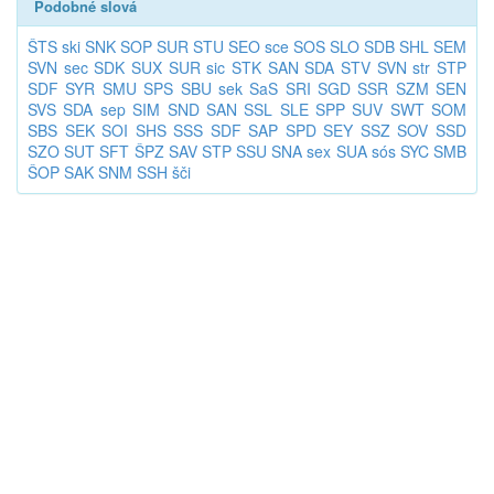
Podobné slová
ŠTS
ski
SNK
SOP
SUR
STU
SEO
sce
SOS
SLO
SDB
SHL
SEM
SVN
sec
SDK
SUX
SUR
sic
STK
SAN
SDA
STV
SVN
str
STP
SDF
SYR
SMU
SPS
SBU
sek
SaS
SRI
SGD
SSR
SZM
SEN
SVS
SDA
sep
SIM
SND
SAN
SSL
SLE
SPP
SUV
SWT
SOM
SBS
SEK
SOI
SHS
SSS
SDF
SAP
SPD
SEY
SSZ
SOV
SSD
SZO
SUT
SFT
ŠPZ
SAV
STP
SSU
SNA
sex
SUA
sós
SYC
SMB
ŠOP
SAK
SNM
SSH
šči