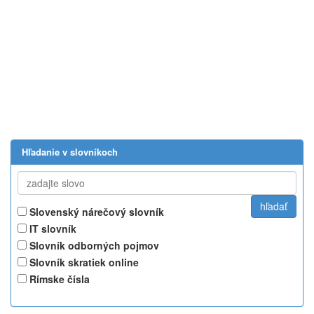
Hľadanie v slovníkoch
Slovenský nárečový slovník
IT slovník
Slovník odborných pojmov
Slovník skratiek online
Rímske čísla