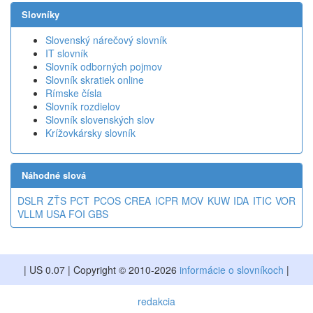
Slovníky
Slovenský nárečový slovník
IT slovník
Slovník odborných pojmov
Slovník skratiek online
Rímske čísla
Slovník rozdielov
Slovník slovenských slov
Krížovkársky slovník
Náhodné slová
DSLR
ZŤS
PCT
PCOS
CREA
ICPR
MOV
KUW
IDA
ITIC
VOR
VLLM
USA
FOI
GBS
| US 0.07 | Copyright © 2010-2026
informácie o slovníkoch
|
redakcia