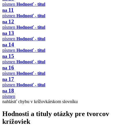
písmen
Hodnosť - titul
11
na
písmen
Hodnosť - titul
12
na
písmen
Hodnosť - titul
13
na
písmen
Hodnosť - titul
14
na
písmen
Hodnosť - titul
15
na
písmen
Hodnosť - titul
16
na
písmen
Hodnosť - titul
17
na
písmen
Hodnosť - titul
18
na
písmen
nahlásiť chybu v krížovkárskom slovníku
Hodnosti a tituly otázky pre tvorcov
krížoviek