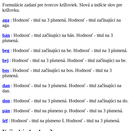
Formulácie zadaní pre tvorcov krížoviek. Slová a indície slov pre
krížovku.
aga
: Hodnosť - titul na 3 písmená. Hodnosť - titul začínajúci na
aga.
bán
: Hodnosť - titul začínajúci na bán. Hodnosť - titul na 3
písmená.
beg
: Hodnosť - titul začínajúci na be. Hodnosť - titul na 3 písmená.
bej
: Hodnosť - titul na 3 písmená. Hodnosť - titul začínajúci na be.
bos
: Hodnosť - titul začínajúci na bos. Hodnosť - titul na 3
písmená.
dan
: Hodnosť - titul na 3 písmená. Hodnosť - titul začínajúci na
dan.
don
: Hodnosť - titul na 3 písmená. Hodnosť - titul začínajúci na do.
pán
: Hodnosť - titul na písmeno p. Hodnosť - titul na 3 písmená.
šéf
: Hodnosť - titul na písmeno š. Hodnosť - titul na 3 písmená.