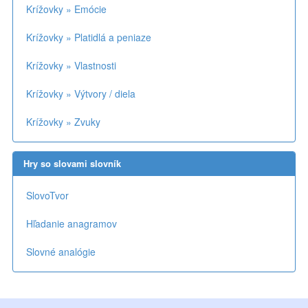
Krížovky » Emócie
Krížovky » Platidlá a peniaze
Krížovky » Vlastnosti
Krížovky » Výtvory / diela
Krížovky » Zvuky
Hry so slovami slovník
SlovoTvor
Hľadanie anagramov
Slovné analógie