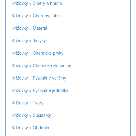
Krížovky » Smery a hnutia
Krížovky » Choroby, fóbie
Krížovky » Materiál
Krížovky » Jazyky
Krížovky » Chemické prvky
Krížovky » Chemické zlúčeniny
Krížovky » Fyzikálne veličiny
Krížovky » Fyzikálne jednotky
Krížovky » Tvary
Krížovky » Súčiastky
Krížovky » Obdobia