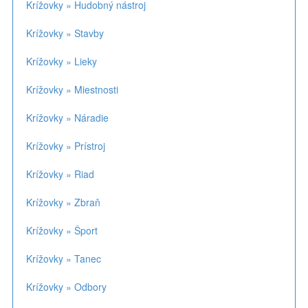
Krížovky » Hudobný nástroj
Krížovky » Stavby
Krížovky » Lieky
Krížovky » Miestnosti
Krížovky » Náradie
Krížovky » Prístroj
Krížovky » Riad
Krížovky » Zbraň
Krížovky » Šport
Krížovky » Tanec
Krížovky » Odbory