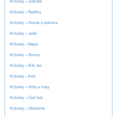
Krížovky » Zvieratá
Krížovky » Rastliny
Krížovky » Ovocie a zelenina
Krížovky » Jedlo
Krížovky » Nápoj
Krížovky » Stromy
Krížovky » Krík, ker
Krížovky » Kvet
Krížovky » Hríby a huby
Krížovky » Časť tela
Krížovky » Oblečenie