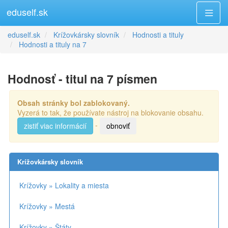
eduself.sk
eduself.sk
Krížovkársky slovník
Hodnosti a tituly
Hodnosti a tituly na 7
Hodnosť - titul na 7 písmen
Obsah stránky bol zablokovaný.
Vyzerá to tak, že používate nástroj na blokovanie obsahu.
-
zistiť viac informácií
obnoviť
Krížovkársky slovník
Krížovky » Lokality a miesta
Krížovky » Mestá
Krížovky » Štáty