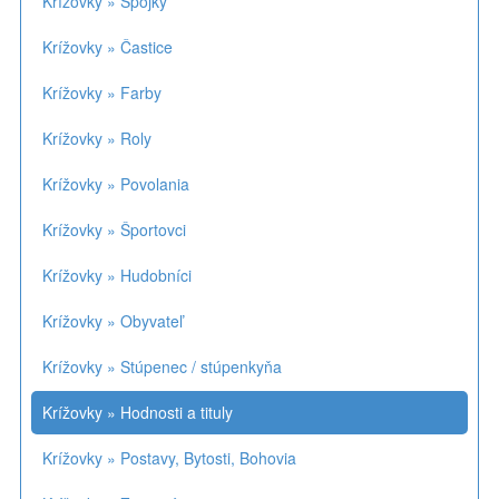
Krížovky » Spojky
Krížovky » Častice
Krížovky » Farby
Krížovky » Roly
Krížovky » Povolania
Krížovky » Športovci
Krížovky » Hudobníci
Krížovky » Obyvateľ
Krížovky » Stúpenec / stúpenkyňa
Krížovky » Hodnosti a tituly
Krížovky » Postavy, Bytosti, Bohovia