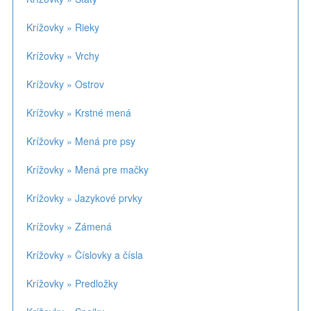
Krížovky » Rieky
Krížovky » Vrchy
Krížovky » Ostrov
Krížovky » Krstné mená
Krížovky » Mená pre psy
Krížovky » Mená pre mačky
Krížovky » Jazykové prvky
Krížovky » Zámená
Krížovky » Číslovky a čísla
Krížovky » Predložky