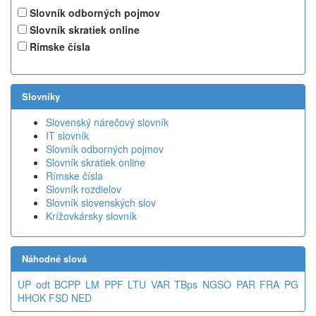
Slovník odborných pojmov
Slovník skratiek online
Rímske čísla
Slovníky
Slovenský nárečový slovník
IT slovník
Slovník odborných pojmov
Slovník skratiek online
Rímske čísla
Slovník rozdielov
Slovník slovenských slov
Krížovkársky slovník
Náhodné slová
UP
odt
BCPP
LM
PPF
LTU
VAR
TBps
NGSO
PAR
FRA
PG
HHOK
FSD
NED