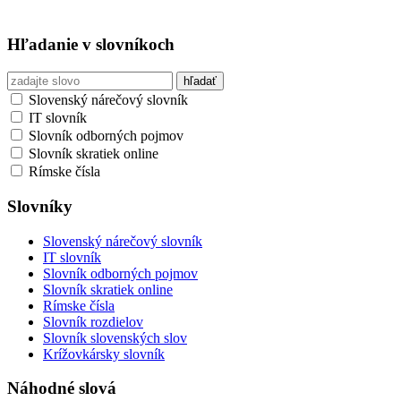
Hľadanie v slovníkoch
Slovenský nárečový slovník
IT slovník
Slovník odborných pojmov
Slovník skratiek online
Rímske čísla
Slovníky
Slovenský nárečový slovník
IT slovník
Slovník odborných pojmov
Slovník skratiek online
Rímske čísla
Slovník rozdielov
Slovník slovenských slov
Krížovkársky slovník
Náhodné slová