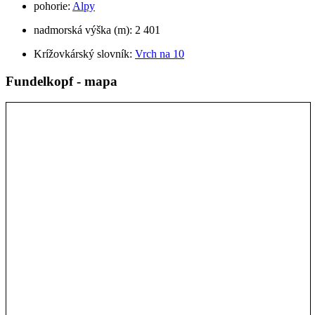
pohorie:
Alpy
nadmorská výška (m): 2 401
Krížovkárský slovník:
Vrch na 10
Fundelkopf - mapa