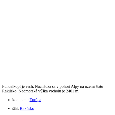
Fundelkopf je vrch. Nachádza sa v pohorí Alpy na území štátu
Rakúsko. Nadmorská výška vrcholu je 2401 m.
kontinent:
Európa
štát:
Rakúsko