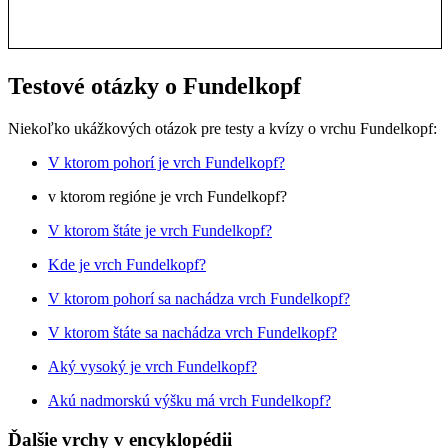
Testové otázky o Fundelkopf
Niekoľko ukážkových otázok pre testy a kvízy o vrchu Fundelkopf:
V ktorom pohorí je vrch Fundelkopf?
v ktorom regióne je vrch Fundelkopf?
V ktorom štáte je vrch Fundelkopf?
Kde je vrch Fundelkopf?
V ktorom pohorí sa nachádza vrch Fundelkopf?
V ktorom štáte sa nachádza vrch Fundelkopf?
Aký vysoký je vrch Fundelkopf?
Akú nadmorskú výšku má vrch Fundelkopf?
Ďalšie vrchy v encyklopédii