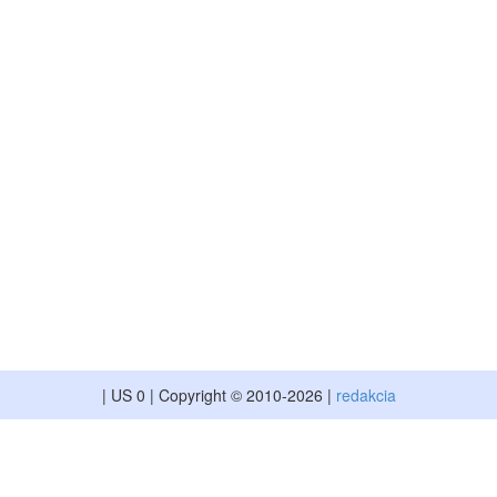
| US 0 | Copyright © 2010-2026 |
redakcia