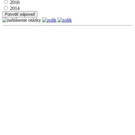
2016
2014
Potvrdiť odpoveď