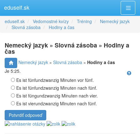
eduself.sk
eduself.sk
Vedomostné kvízy
Tréning
Nemecký jazyk
Slovná zásoba
Hodiny a čas
Nemecký jazyk » Slovná zásoba » Hodiny a
čas
Nemecký jazyk
»
Slovná zásoba
»
Hodiny a čas
Je 5:25.
Es ist fünfundzwanzig Minuten vor fünf.
Es ist fünfundzwanzig Minuten nach fünf.
Es ist füngundzwanzig Minuten nach vier.
Es ist vierundzwanzig Minuten nach fünf.
Potvrdiť odpoveď