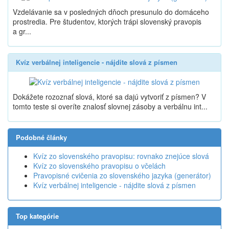
Vzdelávanie sa v posledných dňoch presunulo do domáceho
prostredia. Pre študentov, ktorých trápi slovenský pravopis
a gr...
Kvíz verbálnej inteligencie - nájdite slová z písmen
Dokážete rozoznať slová, ktoré sa dajú vytvoriť z písmen? V
tomto teste si overíte znalosť slovnej zásoby a verbálnu int...
Podobné články
Kvíz zo slovenského pravopisu: rovnako znejúce slová
Kvíz zo slovenského pravopisu o včelách
Pravopisné cvičenia zo slovenského jazyka (generátor)
Kvíz verbálnej inteligencie - nájdite slová z písmen
Top kategórie