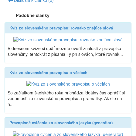
Podobné články
Kvíz zo slovenského pravopisu: rovnako znejúce slová
V dnešnom kvíze si opäť môžete overiť znalosti z pravopisu
slovenčiny, tentokrát z písania i-y pri slovách, ktoré rovnak...
Kvíz zo slovenského pravopisu o včelách
So začiatkom školského roka prichádza ideálny čas oprášiť si
vedomosti zo slovenského pravopisu a gramatiky. Ak ste na
h...
Pravopisné cvičenia zo slovenského jazyka (generátor)