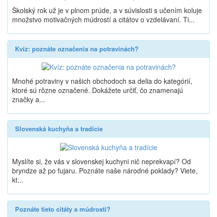
Školský rok už je v plnom prúde, a v súvislosti s učením koluje
množstvo motivačných múdrostí a citátov o vzdelávaní. Ti...
Kvíz: poznáte označenia na potravinách?
Mnohé potraviny v našich obchodoch sa delia do kategórií,
ktoré sú rôzne označené. Dokážete určiť, čo znamenajú
značky a...
Slovenská kuchyňa a tradície
Myslíte si, že vás v slovenskej kuchyni nič neprekvapí? Od
bryndze až po fujaru. Poznáte naše národné poklady? Viete,
kt...
Poznáte tieto citáty a múdrosti?