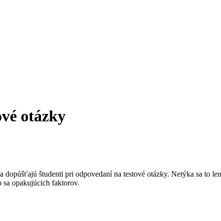
ové otázky
dopúšťajú študenti pri odpovedaní na testové otázky. Netýka sa to le
 sa opakujúcich faktorov.