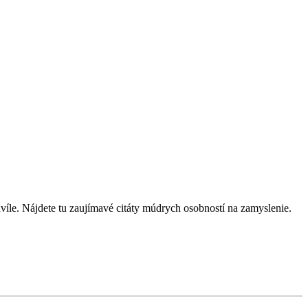
víle. Nájdete tu zaujímavé citáty múdrych osobností na zamyslenie.