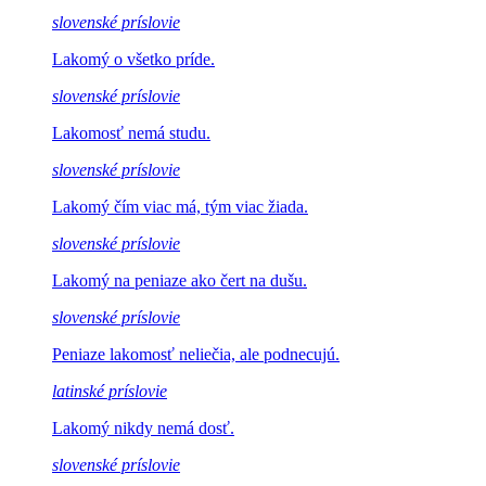
slovenské príslovie
Lakomý o
všetko príde.
slovenské príslovie
Lakomosť
nemá studu.
slovenské príslovie
Lakomý čím viac
má, tým viac žiada.
slovenské príslovie
Lakomý na peniaze
ako čert na dušu.
slovenské príslovie
Peniaze lakomosť
neliečia, ale podnecujú.
latinské príslovie
Lakomý nikdy
nemá dosť.
slovenské príslovie