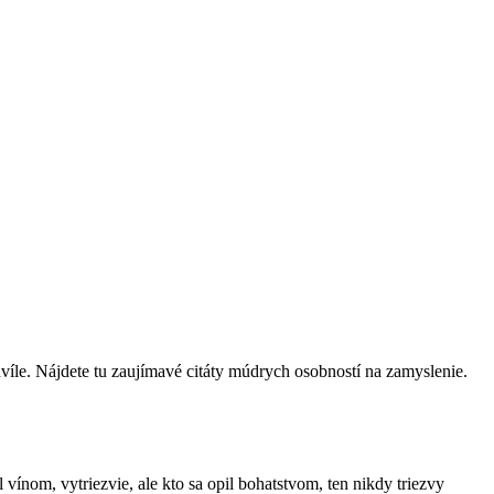
víle. Nájdete tu zaujímavé citáty múdrych osobností na zamyslenie.
il vínom, vytriezvie, ale kto sa opil bohatstvom, ten nikdy triezvy