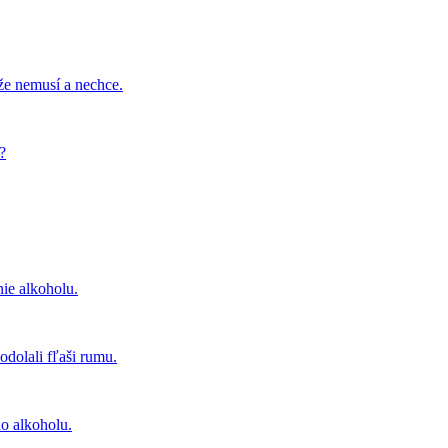
 že nemusí a nechce.
?
nie alkoholu.
odolali fľaši rumu.
o alkoholu.