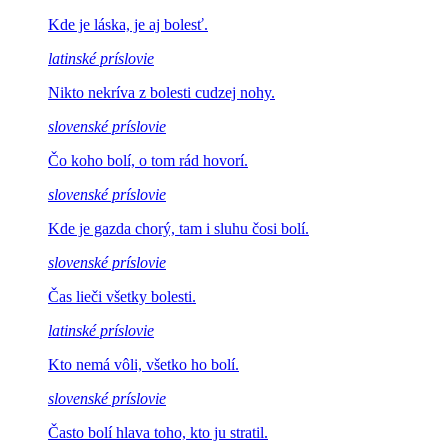
Kde je láska,
je aj bolesť.
latinské príslovie
Nikto nekríva z
bolesti cudzej nohy.
slovenské príslovie
Čo koho bolí,
o tom rád hovorí.
slovenské príslovie
Kde je gazda chorý,
tam i sluhu čosi bolí.
slovenské príslovie
Čas lieči
všetky bolesti.
latinské príslovie
Kto nemá vôli,
všetko ho bolí.
slovenské príslovie
Často bolí hlava
toho, kto ju stratil.