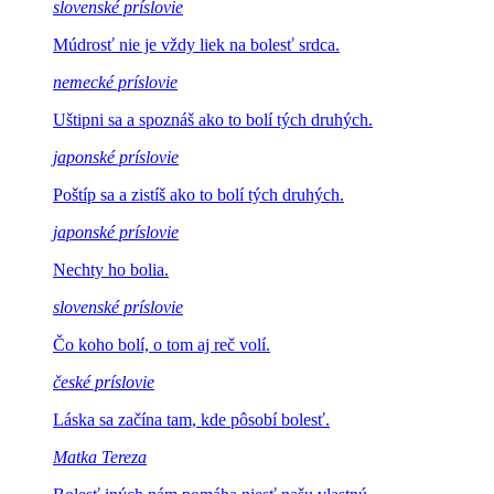
slovenské príslovie
Múdrosť nie je vždy
liek na bolesť srdca.
nemecké príslovie
Uštipni sa a spoznáš ako
to bolí tých druhých.
japonské príslovie
Poštíp sa a zistíš
ako to bolí tých druhých.
japonské príslovie
Nechty ho
bolia.
slovenské príslovie
Čo koho bolí,
o tom aj reč volí.
české príslovie
Láska sa začína
tam, kde pôsobí bolesť.
Matka Tereza