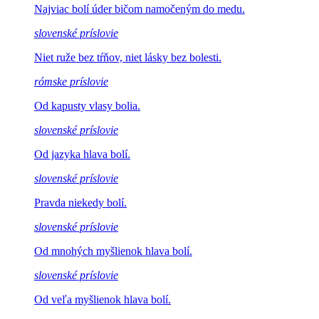
Najviac bolí úder
bičom namočeným do medu.
slovenské príslovie
Niet ruže bez tŕňov,
niet lásky bez bolesti.
rómske príslovie
Od kapusty
vlasy bolia.
slovenské príslovie
Od jazyka
hlava bolí.
slovenské príslovie
Pravda
niekedy bolí.
slovenské príslovie
Od mnohých
myšlienok hlava bolí.
slovenské príslovie
Od veľa myšlienok
hlava bolí.