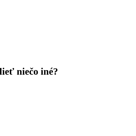
ieť niečo iné?