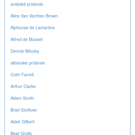
arabské príslovie
Alice Van Vechten Brown
Alphonse de Lamartine
Alfred de Musset
Dennis Wholey
albánske príslovie
Colin Farrell
Arthur Clarke
Adam Smith
Brad Szollose
Adair Gilbert
Bear Grylls